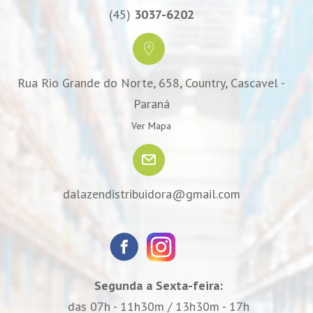
(45)
3037-6202
Rua Rio Grande do Norte, 658, Country, Cascavel -
Paraná
Ver Mapa
dalazendistribuidora@gmail.com
Segunda a Sexta-feira:
das 07h - 11h30m / 13h30m - 17h