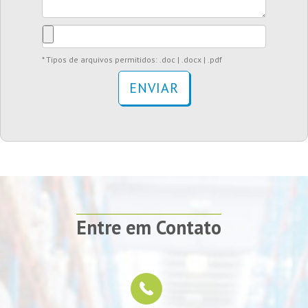
* Tipos de arquivos permitidos: .doc | .docx | .pdf
ENVIAR
Entre em Contato